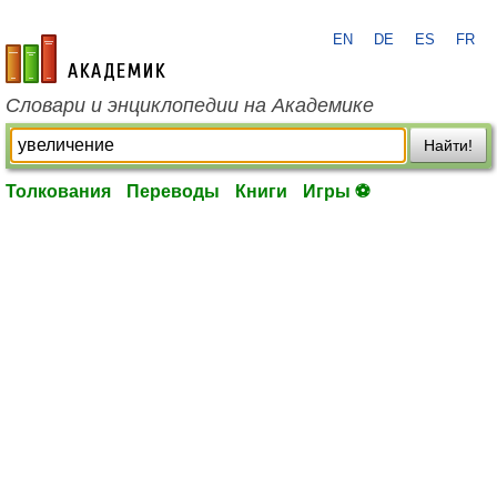
EN
DE
ES
FR
academic.ru
Словари и энциклопедии на Академике
Найти!
Толкования
Переводы
Книги
Игры ⚽