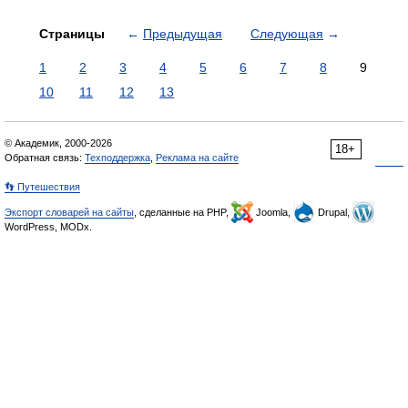
Страницы
←
Предыдущая
Следующая
→
1
2
3
4
5
6
7
8
9
10
11
12
13
© Академик, 2000-2026
18+
Обратная связь:
Техподдержка
,
Реклама на сайте
👣 Путешествия
Экспорт словарей на сайты
, сделанные на PHP,
Joomla,
Drupal,
WordPress, MODx.